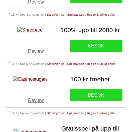
Review
*
18 + | Spela ansvarsfullt |
Stödlinjen.se
|
Spelpaus.se
|
Regler & villkor gäller
100% upp till 2000 kr
BESÖK
Review
*
18 + | Spela ansvarsfullt |
Stödlinjen.se
|
Spelpaus.se
|
Regler & villkor gäller
100 kr freebet
BESÖK
Review
*
18 + | Spela ansvarsfullt |
Stödlinjen.se
|
Spelpaus.se
|
Regler & villkor gäller
Gratisspel på upp till