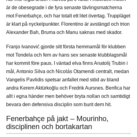
är de obesegrade i de fyra senaste tävlingsmatcherna
mot Fenerbahçe, och har totalt ett litet övertag. Truppläget
är klart på nyckelpunkter. Florentino är avstängd och trion
Alexander Bah, Bruma och Manu saknas med skador.
Franjo Ivanović gjorde sitt första hemmamål för klubben
mot Tondela och fem av hans sex senaste klubblagsmål
har kommit före paus. I väntad elva finns Anatolij Trubin i
mål, Antonio Silva och Nicolás Otamendi centralt, medan
Vangelis Pavlidis spetsar anfallet med stöd av bland
andra Kerem Aktürkoğlu och Fredrik Aursnes. Benfica har
allt i egna händer men behöver bryta nollan och samtidigt
bevara den defensiva disciplin som burit dem hit.
Fenerbahçe på jakt – Mourinho,
disciplinen och bortakartan