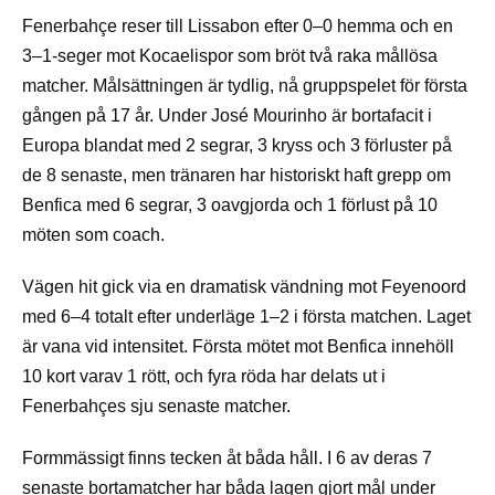
Fenerbahçe reser till Lissabon efter 0–0 hemma och en
3–1-seger mot Kocaelispor som bröt två raka mållösa
matcher. Målsättningen är tydlig, nå gruppspelet för första
gången på 17 år. Under José Mourinho är bortafacit i
Europa blandat med 2 segrar, 3 kryss och 3 förluster på
de 8 senaste, men tränaren har historiskt haft grepp om
Benfica med 6 segrar, 3 oavgjorda och 1 förlust på 10
möten som coach.
Vägen hit gick via en dramatisk vändning mot Feyenoord
med 6–4 totalt efter underläge 1–2 i första matchen. Laget
är vana vid intensitet. Första mötet mot Benfica innehöll
10 kort varav 1 rött, och fyra röda har delats ut i
Fenerbahçes sju senaste matcher.
Formmässigt finns tecken åt båda håll. I 6 av deras 7
senaste bortamatcher har båda lagen gjort mål under