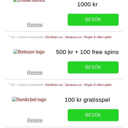
1000 kr
BESÖK
Review
*
18 + | Spela ansvarsfullt |
Stödlinjen.se
|
Spelpaus.se
|
Regler & villkor gäller
500 kr + 100 free spins
BESÖK
Review
*
18 + | Spela ansvarsfullt |
Stödlinjen.se
|
Spelpaus.se
|
Regler & villkor gäller
100 kr gratisspel
BESÖK
Review