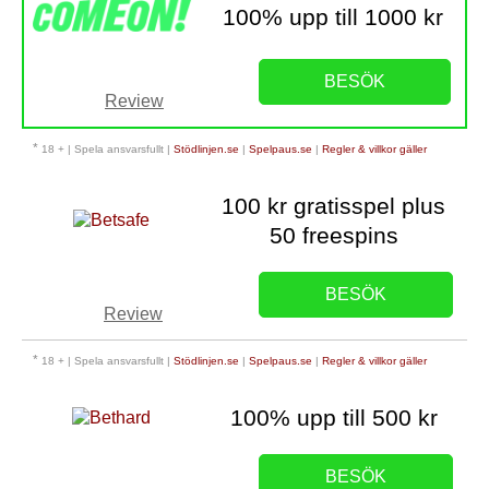
100% upp till 1000 kr
BESÖK
Review
*
18 + | Spela ansvarsfullt |
Stödlinjen.se
|
Spelpaus.se
|
Regler & villkor gäller
100 kr gratisspel plus
50 freespins
BESÖK
Review
*
18 + | Spela ansvarsfullt |
Stödlinjen.se
|
Spelpaus.se
|
Regler & villkor gäller
100% upp till 500 kr
BESÖK