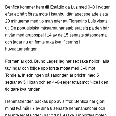
Benfica kommer hem till Estádio da Luz med 0–0 i ryggen
efter ett hårt första möte i Istanbul där laget spelade sista
20 minuterna med tio man efter att Florentino Luís visats
ut. De portugisiska mästarna har etablerat sig på den här
nivån med gruppspel i 14 av de 15 senaste säsongerna
och jagar nu en femte raka kvalificerring i
huvudturneringen.
Formen är god. Bruno Lages lag har sex raka nollor i alla
tävlingar och följde upp första mötet med 3–0 mot
Tondela. Inledningen på säsongen är prickfri med 5
segrar av 5 i ligan och en 4–0-seger totalt mot Nice i den
tidigare kvalrundan.
Hemmatrenden backas upp av siffror. Benfica har gjort
minst två mål i 7 av sina 8 senaste hemmamatcher och
har inte legat under i halvtid på 9 raka. I inbördes möten